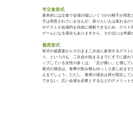
半立食形式
基本的には立食で会場の端にいくつかの椅子が用意
子は用意されていませんが、座りたい人は座れるの
やゲストが会場内を自由に移動できるため、ゲスト
ゲームになる場合もありますから、その点には考慮
着席形式
挙式や披露宴からそのまま二次会に参加するゲスト
う。というのも、二次会が始まるまでにすでに疲れ
ップしている女性の多くは、「足が痛い」と感じて
着式の場合は、食事や飲み物もゆっくり楽しめます
えるでしょう。ただし、着席の場合は席が固定して
できない、広い会場を必要とするなどのデメリット