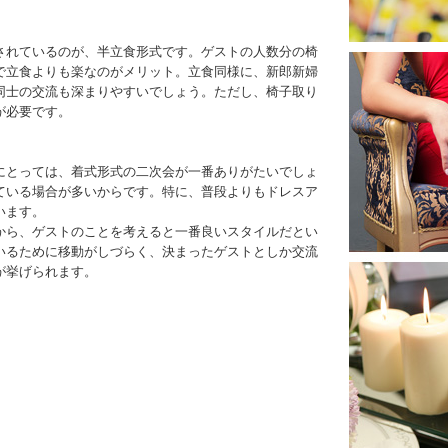
されているのが、半立食形式です。ゲストの人数分の椅
で立食よりも楽なのがメリット。立食同様に、新郎新婦
同士の交流も深まりやすいでしょう。ただし、椅子取り
が必要です。
にとっては、着式形式の二次会が一番ありがたいでしょ
ている場合が多いからです。特に、普段よりもドレスア
います。
から、ゲストのことを考えると一番良いスタイルだとい
いるために移動がしづらく、決まったゲストとしか交流
が挙げられます。