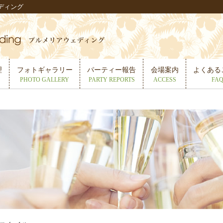
ディング
理
フォトギャラリー
パーティー報告
会場案内
よくある
PHOTO GALLERY
PARTY REPORTS
ACCESS
FA