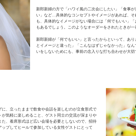
新郎新婦の方で「ハワイ風の二次会にしたい」「食事が
い」など…具体的なコンセプトやイメージがあれば、そ
も、具体的なイメージがない場合には「何でもいい」「
もあるでしょう。このようなオーダーをされたときが一
新郎新婦が「何でもいい」と言ったからといって、あり
とイメージと違った」「こんなはずじゃなかった」なん
いをしないためにも、事前の念入りな打ち合わせが大切
ずに、立ったままで飲食や会話を楽しむのが立食形式で
トが気軽に楽しめること、ゲスト同士の交流が深まりや
また、着席形式ほど広い会場を必要としないので、招待
アップしてヒールで参加している女性ゲストにとって