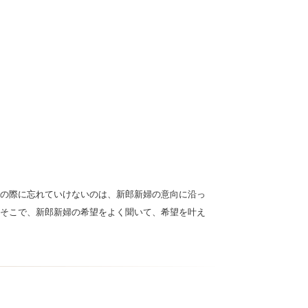
の際に忘れていけないのは、新郎新婦の意向に沿っ
そこで、新郎新婦の希望をよく聞いて、希望を叶え