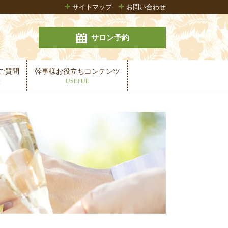
サイトマップ
お問い合わせ
サロン予約
ご質問
幹事様お役立ちコンテンツ
Q
USEFUL