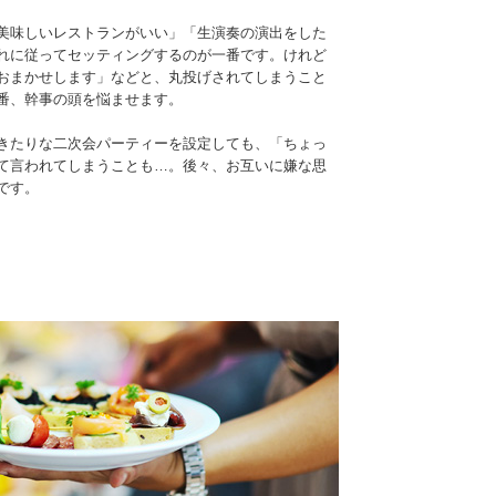
美味しいレストランがいい」「生演奏の演出をした
れに従ってセッティングするのが一番です。けれど
おまかせします」などと、丸投げされてしまうこと
番、幹事の頭を悩ませます。
きたりな二次会パーティーを設定しても、「ちょっ
て言われてしまうことも…。後々、お互いに嫌な思
です。