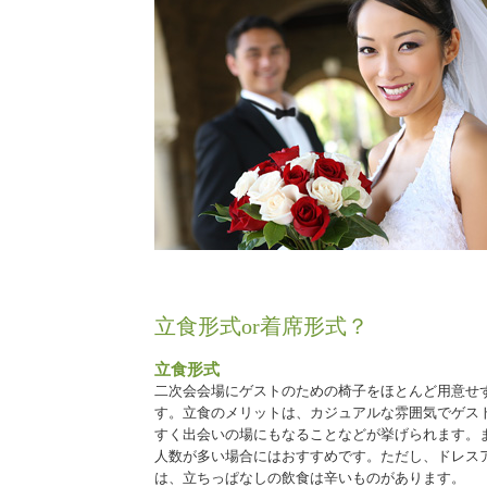
立食形式or着席形式？
立食形式
二次会会場にゲストのための椅子をほとんど用意せ
す。立食のメリットは、カジュアルな雰囲気でゲス
すく出会いの場にもなることなどが挙げられます。
人数が多い場合にはおすすめです。ただし、ドレス
は、立ちっぱなしの飲食は辛いものがあります。