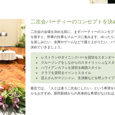
二次会パーティーのコンセプトを決
二次会の会場を決める前に、まずパーティーのコンセプ
を探すと、幹事の仕事もスムーズに進みます。ゆったり
を楽しみたい、余興やゲームなどで盛り上がりたい、ハ
決めていきましょう。
●
レストランやダイニングバーを貸切るスタンダー
●
クルージングをしながらのスタイリッシュなスタ
●
ハワイアンカフェを貸切る南国スタイル
●
クラブを貸切るイベントスタイル
●
芸人さんやマジシャン、生演奏などを呼ぶライブ
最近では、「人とは違う二次会にしたい」という希望を
ルもおすすめ。新郎新婦からの具体的な希望がなければ